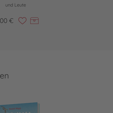
und Leute
,00 €
ren