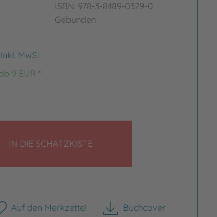
ISBN: 978-3-8489-0329-0
Gebunden
€
inkl. MwSt
 ab 9 EUR *
LEGEN
IN DIE SCHATZKISTE
rgrößern
Bild vergrößern
Auf den Merkzettel
Buchcover
herunterladen