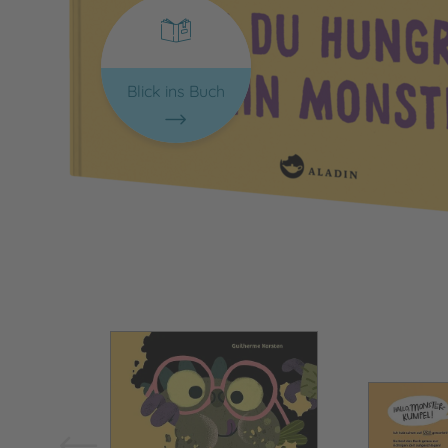
Blick ins Buch
Bild vergrößern