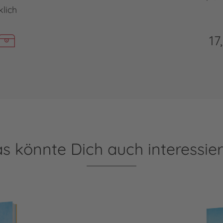
klich
17
s könnte Dich auch interessie