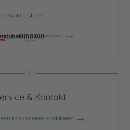
er Wahl bestellen:
weitere
Shops anzeigen
ervice & Kontakt
 Fragen zu unseren Produkten?