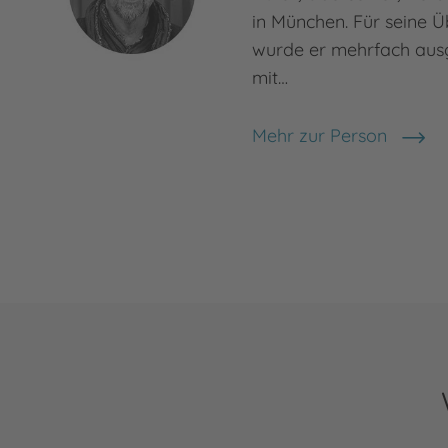
in München. Für seine 
wurde er mehrfach ausge
mit…
Mehr zur Person
Uwe-Michael Gutzschh