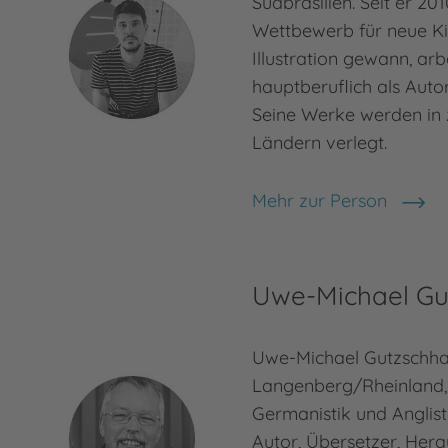
Südbrasilien. Seit er 20
Wettbewerb für neue K
Illustration gewann, arb
hauptberuflich als Autor 
Seine Werke werden in 
Ländern verlegt.
Mehr zur Person
Guilherme Karsten
Uwe-Michael Gu
Uwe-Michael Gutzschha
Langenberg/Rheinland, 
Germanistik und Anglist
Autor, Übersetzer, Her