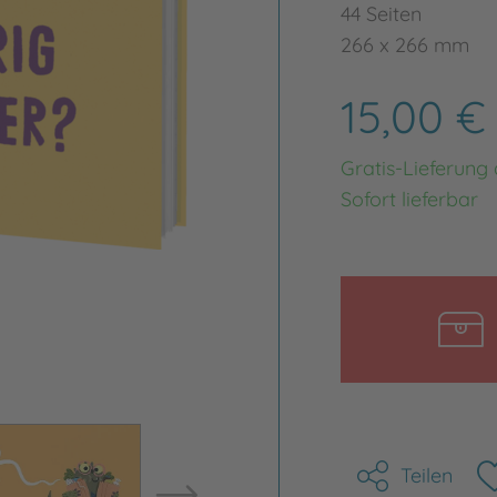
44 Seiten
266 x 266 mm
15,00 
Gratis-Lieferung
Sofort lieferbar
Bild vergrößern
Bild ve
Teilen