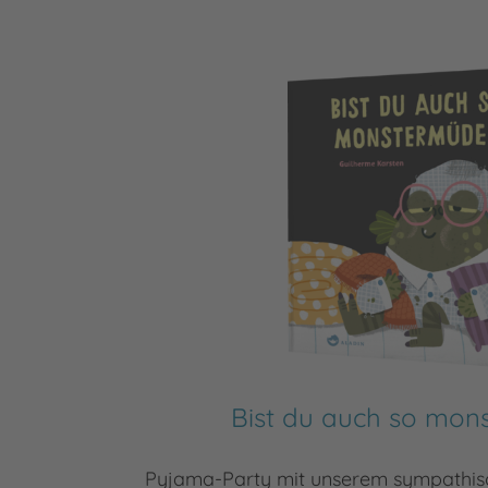
Bist du auch so mo
Pyjama-Party mit unserem sympathi