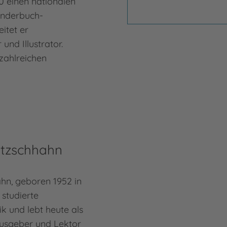
10 einen nationalen
inderbuch-
eitet er
und Illustrator.
zahlreichen
tzschhahn
hn, geboren 1952 in
studierte
ik und lebt heute als
ausgeber und Lektor