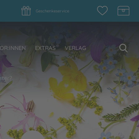
Geschenkeservice
Su
OR:INNEN
EXTRAS
VERLAG
ster?