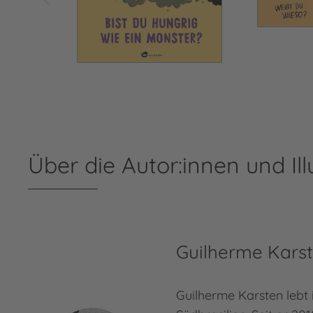
Über die Autor:innen und Ill
Guilherme Kars
Guilherme Karsten lebt