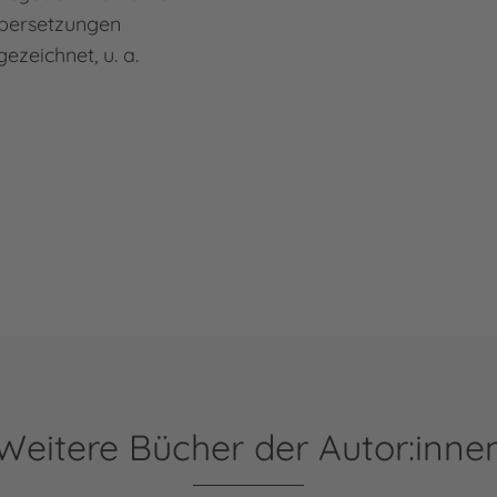
Übersetzungen
zeichnet, u. a.
ahn
Weitere Bücher der Autor:inne