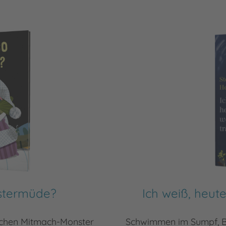
nstermüde?
Ich weiß, heut
schen Mitmach-Monster
Schwimmen im Sumpf, Böl