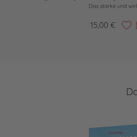
Das starke und wir
15,00 €
Da