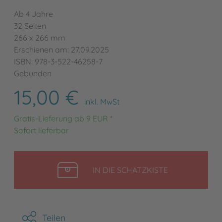
Ab 4 Jahre
32 Seiten
266 x 266 mm
Erschienen am: 27.09.2025
ISBN: 978-3-522-46258-7
Gebunden
15,00 €
inkl. MwSt
Gratis-Lieferung ab 9 EUR *
Sofort lieferbar
LEGEN
IN DIE SCHATZKISTE
Teilen