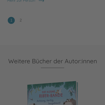
Mehr zur Person
Sarah Warburton
Weitere Bücher der Autor:innen