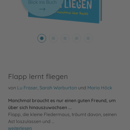
Blick ins Buch
Flapp lernt fliegen
von
Lu Fraser
,
Sarah Warburton
und
Maria Höck
Manchmal braucht es nur einen guten Freund, um
über sich hinauszuwachsen ...
Flapp, die kleine Fledermaus, träumt davon, seinen
Ast loszulassen und …
weiterlesen