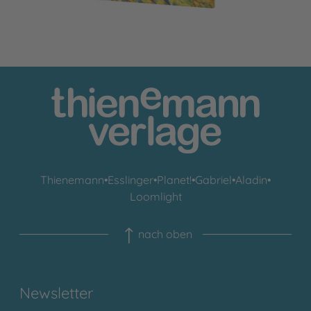
Thienemann
•
Esslinger
•
Planet!
•
Gabriel
•
Aladin
•
Loomlight
nach oben
Newsletter