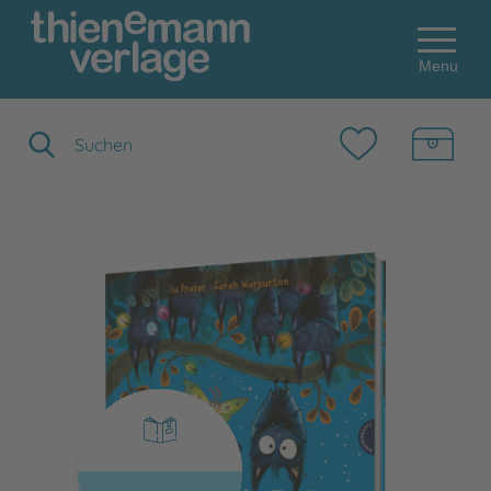
Menu
Suchbegriff eingeben