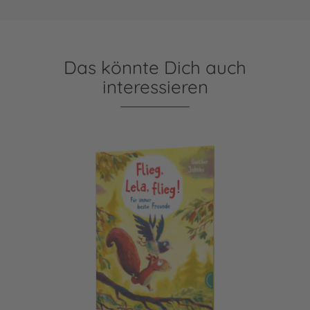
Das könnte Dich auch
interessieren
Pino und Lela: Flieg, Lela, flieg!