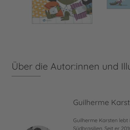
Über die Autor:innen und Ill
Guilherme Kars
Guilherme Karsten lebt
Südbrasilien. Seit er 20