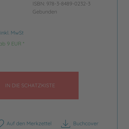
ISBN: 978-3-8489-0232-3
Gebunden
€
inkl. MwSt
 ab 9 EUR *
LEGEN
IN DIE SCHATZKISTE
rgrößern
Bild vergrößern
Auf den Merkzettel
Buchcover
herunterladen