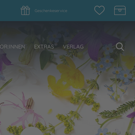
Geschenkeservice
Su
OR:INNEN
EXTRAS
VERLAG