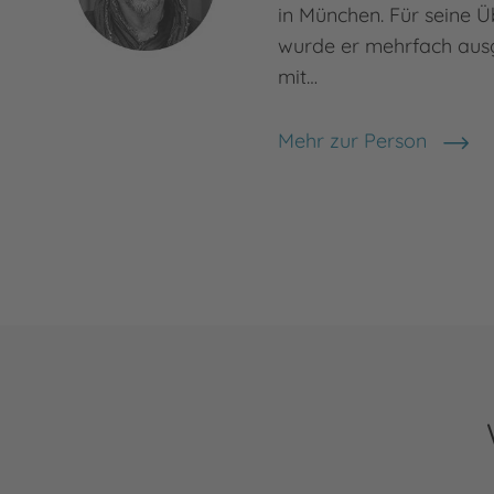
in München. Für seine 
wurde er mehrfach ausge
mit…
Mehr zur Person
Uwe-Michael Gutzschh