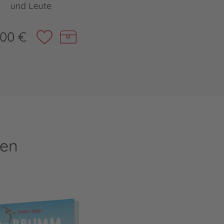
und Leute
,00 €
ren