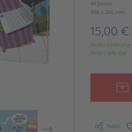
44 Seiten
266 x 266 mm
15,00 
Gratis-Lieferung
Sofort lieferbar
Bild vergrößern
Bild ve
Teilen