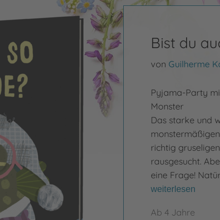
Bist du a
von
Guilherme K
Pyjama-Party mi
Monster
Das starke und w
monstermäßige
richtig gruselige
rausgesucht. Abe
eine Frage! Natü
weiterlesen
Ab 4 Jahre