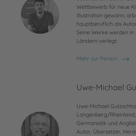
Wettbewerb für neue K
Illustration gewann, arb
hauptberuflich als Autor 
Seine Werke werden in 
Ländern verlegt.
Mehr zur Person
Guilherme Karsten
Uwe-Michael Gu
Uwe-Michael Gutzschha
Langenberg/Rheinland, 
Germanistik und Anglist
Autor, Übersetzer, Her