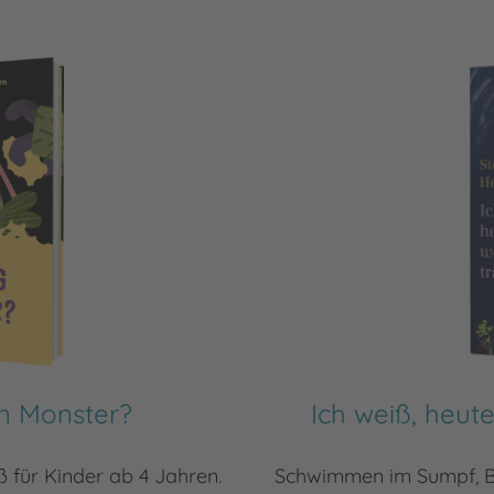
in Monster?
Ich weiß, heut
ß für Kinder ab 4 Jahren.
Schwimmen im Sumpf, Böl