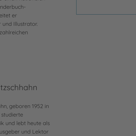
inderbuch-
eitet er
und Illustrator.
zahlreichen
tzschhahn
hn, geboren 1952 in
studierte
ik und lebt heute als
ausgeber und Lektor