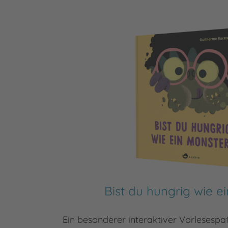
Bist du hungrig wie e
Ein besonderer interaktiver Vorlesespa