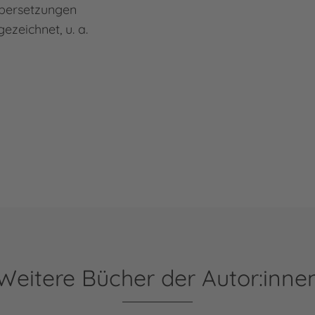
Übersetzungen
zeichnet, u. a.
ahn
Weitere Bücher der Autor:inne