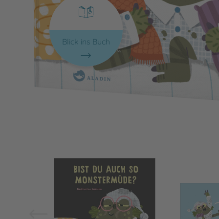
Blick ins Buch
Bild vergrößern