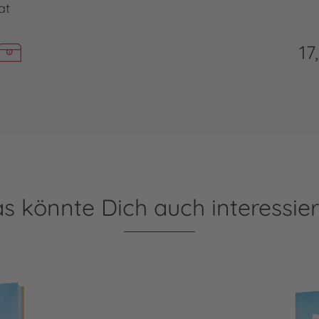
at
17
s könnte Dich auch interessie