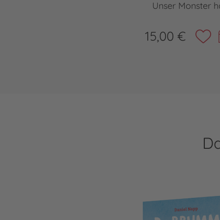
Unser Monster h
15,00 €
Da