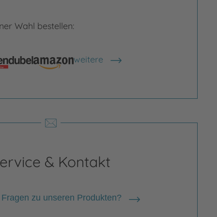
er Wahl bestellen:
weitere
Shops anzeigen
ervice & Kontakt
 Fragen zu unseren Produkten?