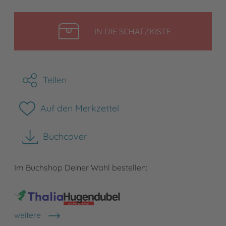
LEGEN
IN DIE SCHATZKISTE
Teilen
Auf den Merkzettel
Buchcover
herunterladen
Im Buchshop Deiner Wahl bestellen:
weitere
Shops anzeigen