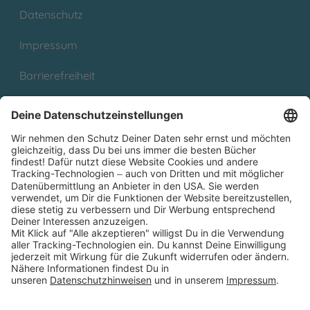
Datenschutz
Impressum
Barrierefreiheit
Cookies
Partnerprogramm (Affiliate)
Folge uns auf
* Versandkostenfrei ab 9,00 € Bestellwert innerhalb
Deutschlands
** Lieferzeit 1-3 Werktage innerhalb Deutschlands