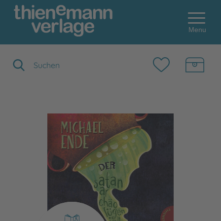
Menu
Suchbegriff eingeben