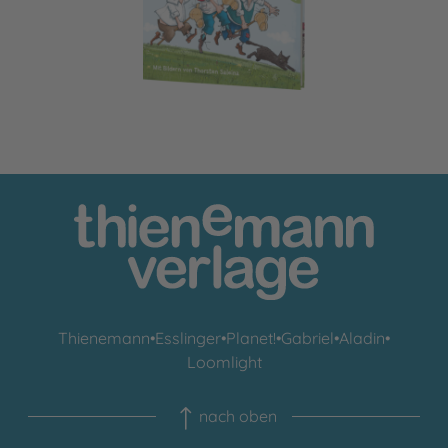
Thienemann
•
Esslinger
•
Planet!
•
Gabriel
•
Aladin
•
Loomlight
nach oben