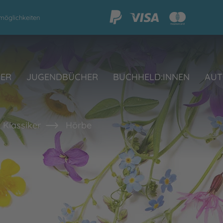
möglichkeiten
HER
JUGENDBÜCHER
BUCHHELD:INNEN
AUT
 Klassiker
Hörbe