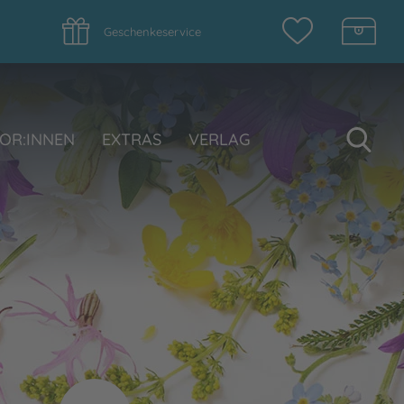
Geschenkeservice
Su
OR:INNEN
EXTRAS
VERLAG