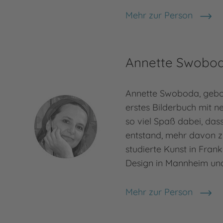
Mehr zur Person
Otfried Preußler
Annette Swobo
Annette Swoboda, gebor
erstes Bilderbuch mit n
so viel Spaß dabei, da
entstand, mehr davon z
studierte Kunst in Frank
Design in Mannheim und
Mehr zur Person
Annette Swoboda