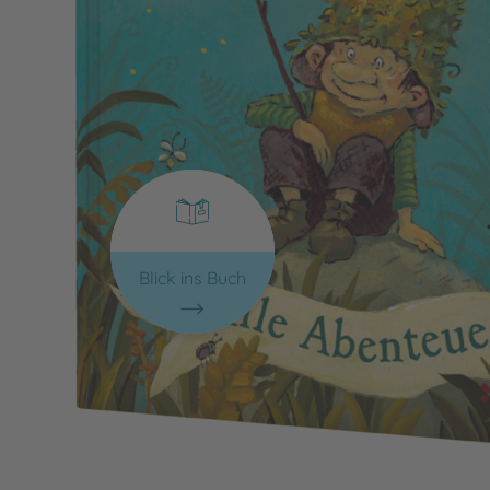
Blick ins Buch