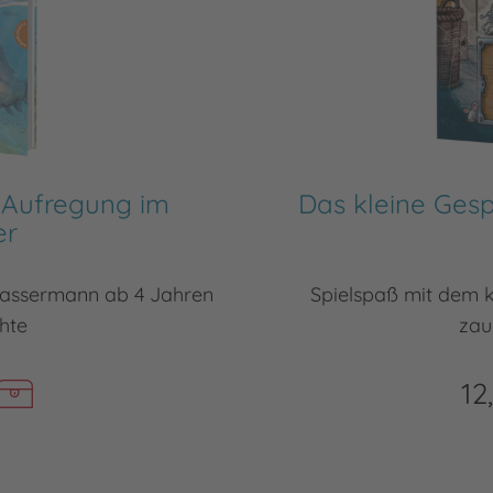
 Aufregung im
Das kleine Gesp
er
Wassermann ab 4 Jahren
Spielspaß mit dem 
hte
zau
12