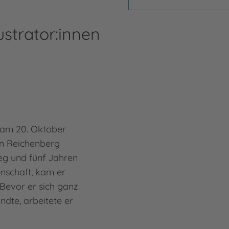
ustrator:innen
 am 20. Oktober
n Reichenberg
eg und fünf Jahren
enschaft, kam er
Bevor er sich ganz
andte, arbeitete er