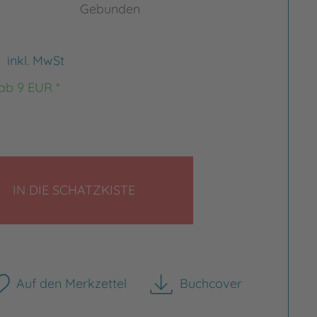
Gebunden
€
inkl. MwSt
 ab 9 EUR *
LEGEN
IN DIE SCHATZKISTE
Auf den Merkzettel
Buchcover
herunterladen