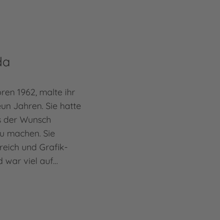
da
en 1962, malte ihr
eun Jahren. Sie hatte
ss der Wunsch
u machen. Sie
reich und Grafik-
 war viel auf…