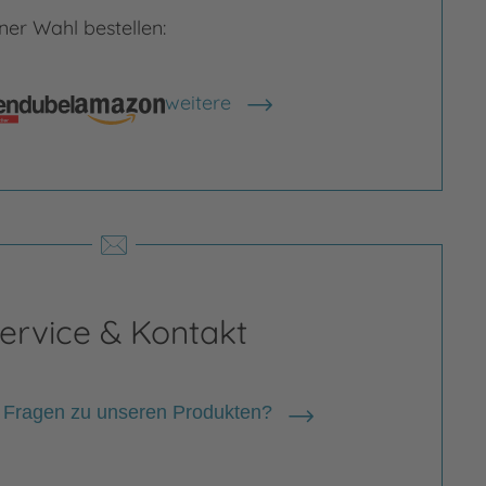
er Wahl bestellen:
weitere
Shops anzeigen
rgrößern
Bild vergrößern
ervice & Kontakt
 Fragen zu unseren Produkten?