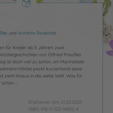
ßler
und
Annette Swoboda
en für Kinder ab 5 Jahren: zwei
ichtelgeschichten von Otfried Preußler
Tag ist doch viel zu schön, um Marmelade
tzelmann Hörbe packt kurzerhand seine
 zieht hinaus in die weite Welt. Was für
r schon …
Erschienen am: 21.02.2025
ISBN: 978-3-522-18852-4