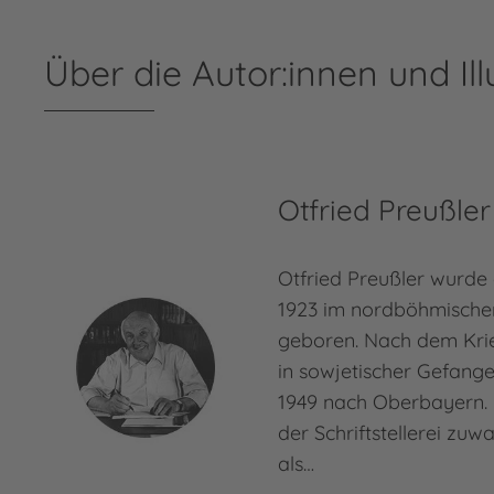
Über die Autor:innen und Ill
Otfried Preußler
Otfried Preußler wurde
1923 im nordböhmische
geboren. Nach dem Kri
in sowjetischer Gefang
1949 nach Oberbayern. 
der Schriftstellerei zuw
als…