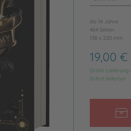
Ab 14 Jahre
464 Seiten
138 x 220 mm
19,00 €
Gratis-Lieferung
Sofort lieferbar