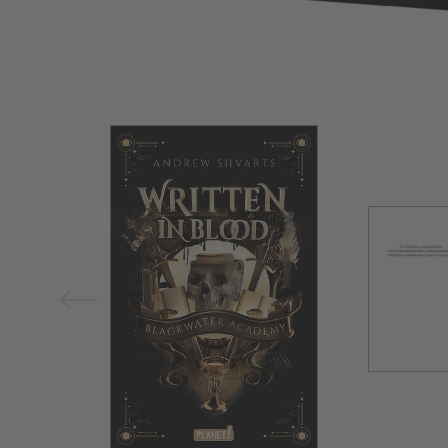
Bild vergrößern