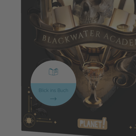
Blick ins Buch