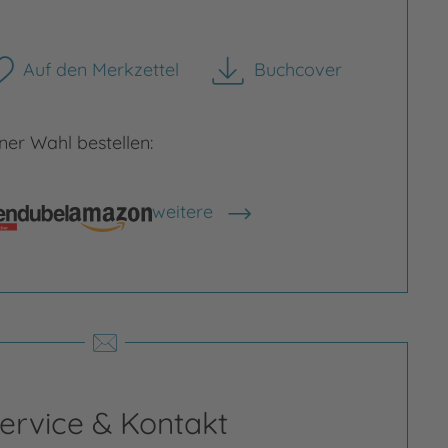
Auf den Merkzettel
Buchcover
herunterladen
er Wahl bestellen:
weitere
rgrößern
Bild vergrößern
Shops anzeigen
ervice & Kontakt