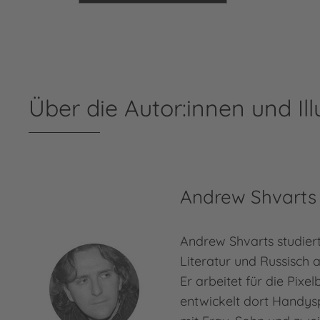
Über die Autor:innen und Ill
Andrew Shvarts
Andrew Shvarts studiert
Literatur und Russisch 
Er arbeitet für die Pixe
entwickelt dort Handysp