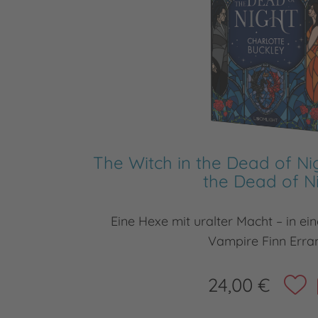
The Witch in the Dead of Nig
the Dead of N
Eine Hexe mit uralter Macht – in ei
Vampire Finn Err
24,00 €