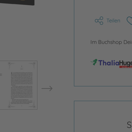
Teilen
Im Buchshop Dein
Bild vergrößern
Bild ve
S