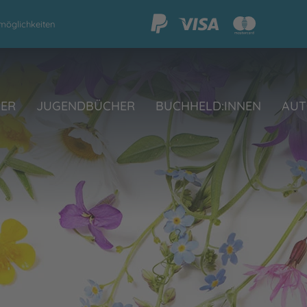
möglichkeiten
HER
JUGENDBÜCHER
BUCHHELD:INNEN
AUT