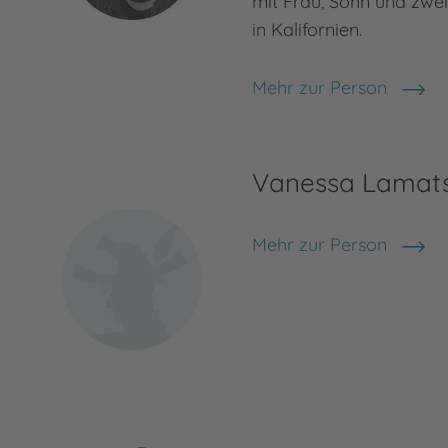
mit Frau, Sohn und zwe
in Kalifornien.
Mehr zur Person
Andrew Shvarts
Vanessa Lamat
Mehr zur Person
Vanessa Lamatsch