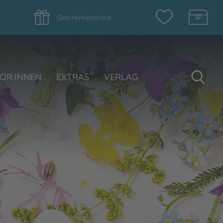
Geschenkeservice
Su
OR:INNEN
EXTRAS
VERLAG