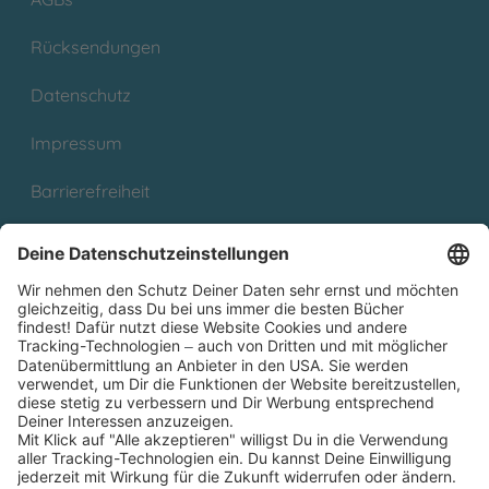
Rücksendungen
Datenschutz
Impressum
Barrierefreiheit
Cookies
Partnerprogramm (Affiliate)
Folge uns auf
* Versandkostenfrei ab 9,00 € Bestellwert innerhalb