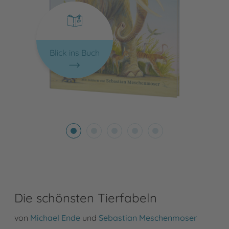
Blick ins Buch
Die schönsten Tierfabeln
von
Michael Ende
und
Sebastian Meschenmoser