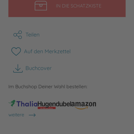
LEGEN
IN DIE SCHATZKISTE
Teilen
Auf den Merkzettel
Buchcover
herunterladen
Im Buchshop Deiner Wahl bestellen:
weitere
Shops anzeigen