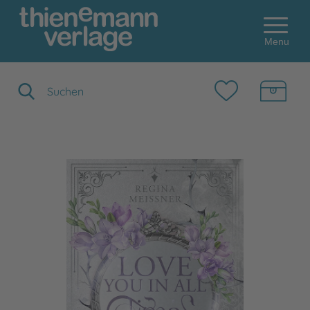
Menu
Suchbegriff eingeben