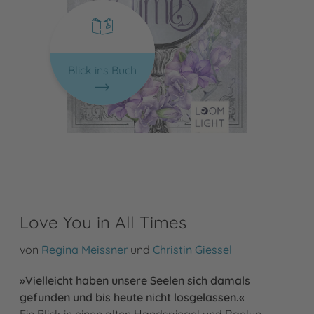
Blick ins Buch
Love You in All Times
von
Regina Meissner
und
Christin Giessel
»Vielleicht haben unsere Seelen sich damals
gefunden und bis heute nicht losgelassen.«
Ein Blick in einen alten Handspiegel und Raelyn