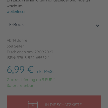
wacht im …
weiterlesen
E-Book
Ab 14 Jahre
368 Seiten
Erschienen am: 29.09.2023
ISBN: 978-3-522-65552-1
6,99 €
inkl. MwSt
Gratis-Lieferung ab 9 EUR *
Sofort lieferbar
LEGEN
IN DIE SCHATZKISTE