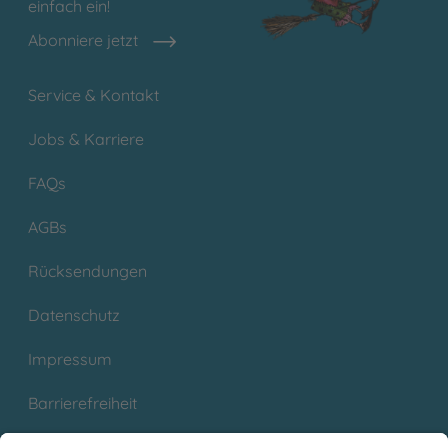
einfach ein!
Abonniere jetzt
Service & Kontakt
Jobs & Karriere
FAQs
AGBs
Rücksendungen
Datenschutz
Impressum
Barrierefreiheit
Cookies