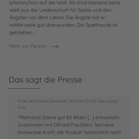
Isfahan/Iran auf die Welt. Als Kind bestand seine
Welt aus der Leidenschaft für Spiele und den
Ängsten vor dem Leben. Die Ängste hat er
mittlerweile gut überwunden. Die Spielfreude ist
geblieben.…
Mehr zur Person
Mehrdad Zaeri
Das sagt die Presse
Kröte des Monats Dezember 2023 der STUBE Wien, Sarah
Auer
"Mehrdad Zaeris gut 80 Bilder [...] entwickeln
zusammen mit Otfried Preußlers Text eine
immersive Kraft, die 'Krabat' tatsächlich noch