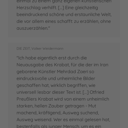
einmal zu einem ganz eigenen künstlerischen
Herzschlag verhilft. [...] Eine gleichzeitig
beeindruckend schöne und erstaunliche Welt,
die vor allem eines schafft: zu erzählen, ohne
auszuerzählen."
DIE ZEIT, Volker Weidermann
"Ich habe eigentlich erst durch die
Neuausgabe des Krabat, für die der im Iran
geborene Künstler Mehrdad Zaeri so
eindrucksvolle und unheimliche Bilder
geschaffen hat, wirklich begriffen, wie
universell lesbar dieser Text ist. [...] Otfried
Preußlers Krabat wird von einem unheimlich
starken, hellen Zauber getragen - Mut
machend, kräftigend, Ausweg suchend,
Ausweg weisend. Wer es einmal gelesen hat,
bestenfalls als junger Mensch, um es ein