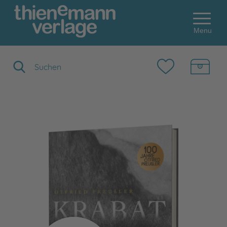
Menu
Suchbegriff eingeben