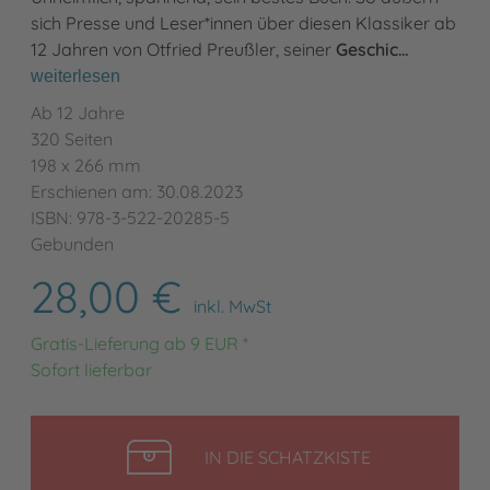
sich Presse und Leser*innen über diesen Klassiker ab
12 Jahren von Otfried Preußler, seiner
Geschic…
weiterlesen
Ab 12 Jahre
320 Seiten
198 x 266 mm
Erschienen am: 30.08.2023
ISBN: 978-3-522-20285-5
Gebunden
28,00 €
inkl. MwSt
Gratis-Lieferung ab 9 EUR *
Sofort lieferbar
LEGEN
IN DIE SCHATZKISTE