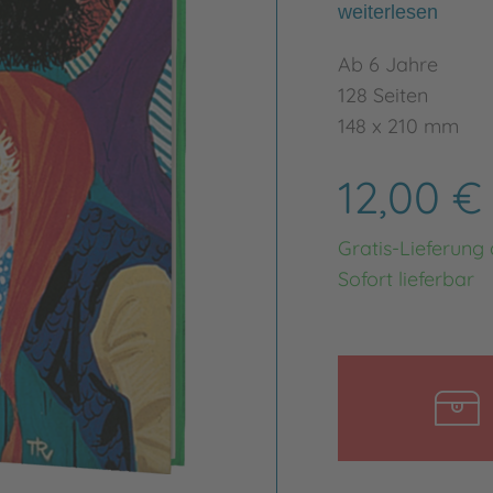
weiterlesen
Ab 6 Jahre
128 Seiten
148 x 210 mm
12,00 
Gratis-Lieferung
Sofort lieferbar