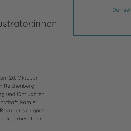
Du hast
ustrator:innen
 am 20. Oktober
n Reichenberg
eg und fünf Jahren
enschaft, kam er
Bevor er sich ganz
andte, arbeitete er