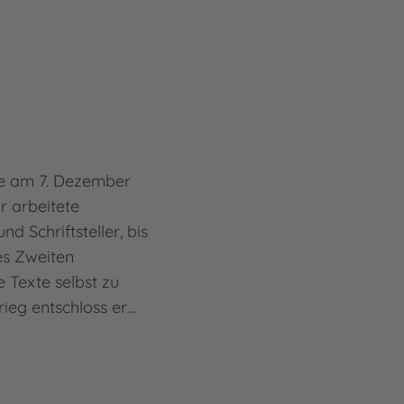
de am 7. Dezember
r arbeitete
nd Schriftsteller, bis
es Zweiten
 Texte selbst zu
rieg entschloss er…