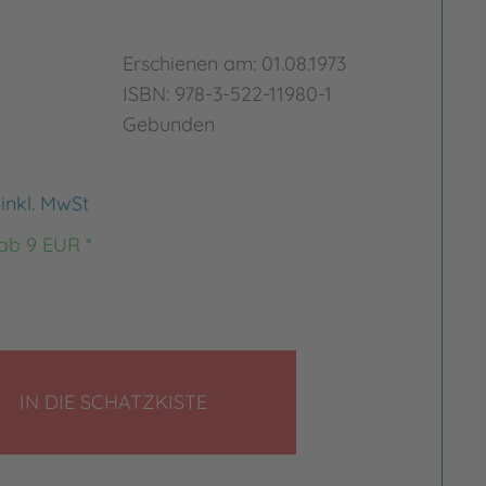
Erschienen am: 01.08.1973
ISBN: 978-3-522-11980-1
Gebunden
€
inkl. MwSt
 ab 9 EUR *
LEGEN
IN DIE SCHATZKISTE