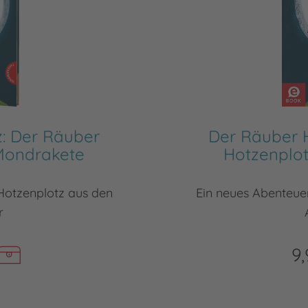
: Der Räuber
Der Räuber 
Mondrakete
Hotzenplo
Hotzenplotz aus den
Ein neues Abenteue
r
9,