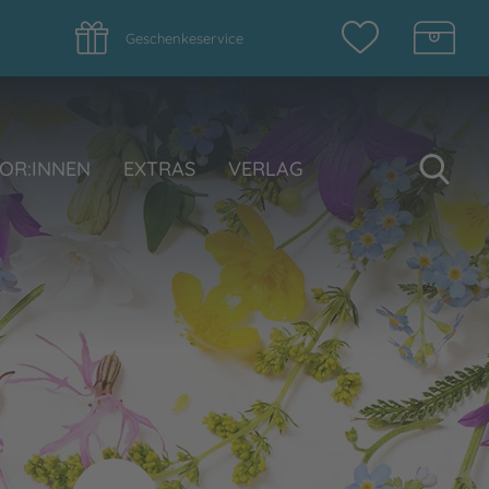
Geschenkeservice
Su
OR:INNEN
EXTRAS
VERLAG