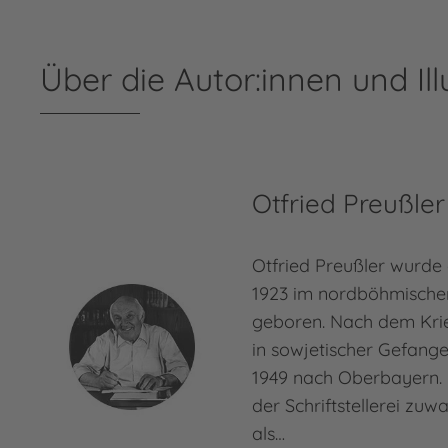
Über die Autor:innen und Ill
Otfried Preußler
Otfried Preußler wurde
1923 im nordböhmische
geboren. Nach dem Kri
in sowjetischer Gefang
1949 nach Oberbayern. 
der Schriftstellerei zuw
als…