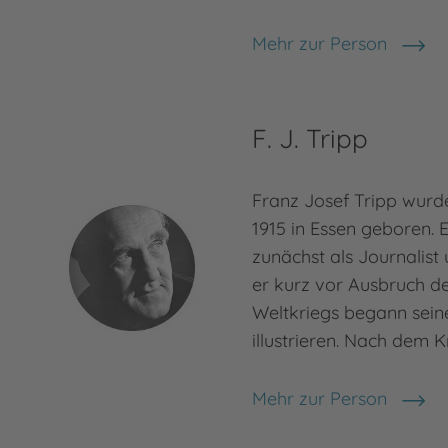
Mehr zur Person
Otfried Preußler
F. J. Tripp
Franz Josef Tripp wur
1915 in Essen geboren. E
zunächst als Journalist u
er kurz vor Ausbruch d
Weltkriegs begann seine
illustrieren. Nach dem K
Mehr zur Person
F. J. Tripp