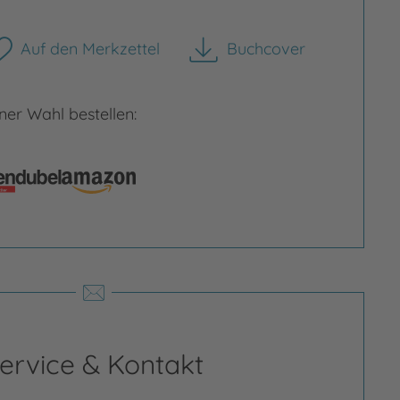
Auf den Merkzettel
Buchcover
herunterladen
Bild vergrößern
er Wahl bestellen:
rgrößern
ervice & Kontakt