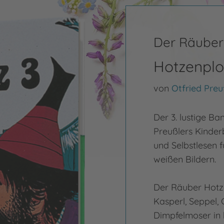
Der Räuber
Hotzenplo
von
Otfried Preu
Der 3. lustige B
Preußlers Kinder
und Selbstlesen f
weißen Bildern.
Der Räuber Hotze
Kasperl, Seppel,
Dimpfelmoser in 