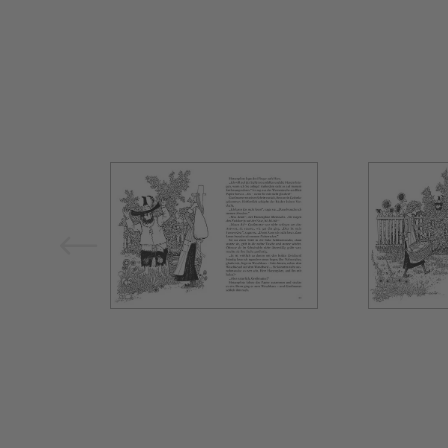
Bild vergrößern