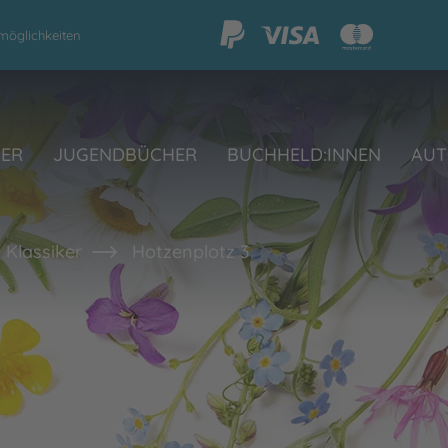
möglichkeiten
HER
JUGENDBÜCHER
BUCHHELD:INNEN
AUT
 Klassiker
Hotzenplotz 3