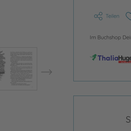
Teilen
Im Buchshop Dein
Bild vergrößern
Bild ve
S