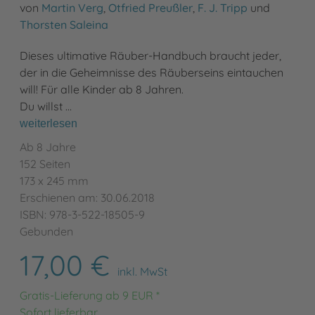
von
Martin Verg
,
Otfried Preußler
,
F. J. Tripp
und
Thorsten Saleina
Dieses ultimative Räuber-Handbuch braucht jeder,
der in die Geheimnisse des Räuberseins eintauchen
will! Für alle Kinder ab 8 Jahren.
Du willst …
weiterlesen
Ab 8 Jahre
152 Seiten
173 x 245 mm
Erschienen am: 30.06.2018
ISBN: 978-3-522-18505-9
Gebunden
17,00 €
inkl. MwSt
Gratis-Lieferung ab 9 EUR *
Sofort lieferbar