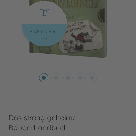
Blick ins Buch
Das streng geheime
Räuberhandbuch