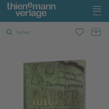
Menu
Suchbegriff eingeben