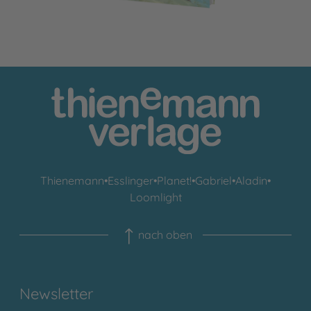
Thienemann
•
Esslinger
•
Planet!
•
Gabriel
•
Aladin
•
Loomlight
nach oben
Newsletter