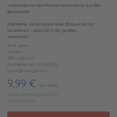
Jutebeutel mit dem Räuber Hotzenplotz aus Bio-
Baumwolle.
Edelsteine, Goldmünzen oder Bratwürste mit
Sauerkraut – alles hat in der großen …
weiterlesen
Ab 3 Jahre
2 Seiten
380 x 420 mm
Erschienen am: 30.06.2018
sonstige Ausgabeart
9,99 €
inkl. MwSt
Gratis-Lieferung ab 9 EUR *
Sofort lieferbar