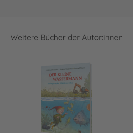
Weitere Bücher der Autor:innen
Der kleine Wassermann: Aufregung im Mühlenweiher