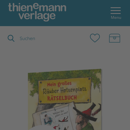
Menu
Suchbegriff eingeben