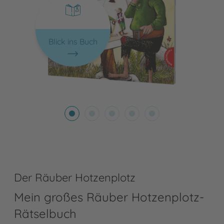
Blick ins Buch
Der Räuber Hotzenplotz
Mein großes Räuber Hotzenplotz-
Rätselbuch