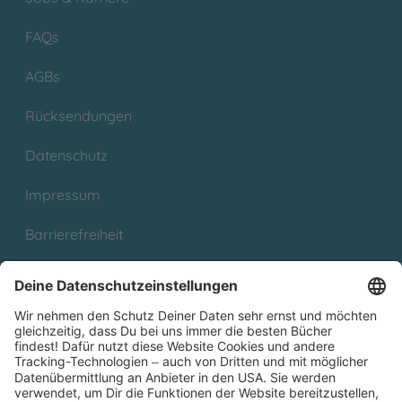
FAQs
AGBs
Rücksendungen
Datenschutz
Impressum
Barrierefreiheit
Cookies
Partnerprogramm (Affiliate)
Folge uns auf