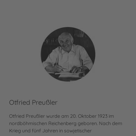
Otfried Preußler
Ma
Otfried Preußler wurde am 20. Oktober 1923 im
Mat
nordböhmischen Reichenberg geboren. Nach dem
Nec
Krieg und fünf Jahren in sowjetischer
zun