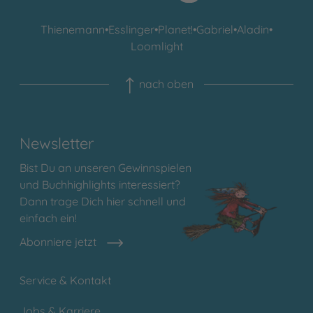
Thienemann
•
Esslinger
•
Planet!
•
Gabriel
•
Aladin
•
Loomlight
nach oben
Newsletter
Bist Du an unseren Gewinnspielen
und Buchhighlights interessiert?
Dann trage Dich hier schnell und
einfach ein!
Abonniere jetzt
Service & Kontakt
Jobs & Karriere