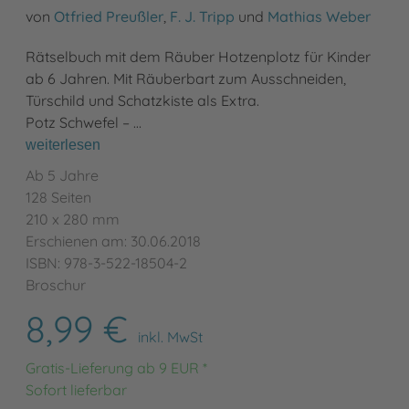
von
Otfried Preußler
,
F. J. Tripp
und
Mathias Weber
Rätselbuch mit dem Räuber Hotzenplotz für Kinder
ab 6 Jahren. Mit Räuberbart zum Ausschneiden,
Türschild und Schatzkiste als Extra.
Potz Schwefel – …
weiterlesen
Ab 5 Jahre
128 Seiten
210 x 280 mm
Erschienen am: 30.06.2018
ISBN: 978-3-522-18504-2
Broschur
8,99 €
inkl. MwSt
Gratis-Lieferung ab 9 EUR *
Sofort lieferbar