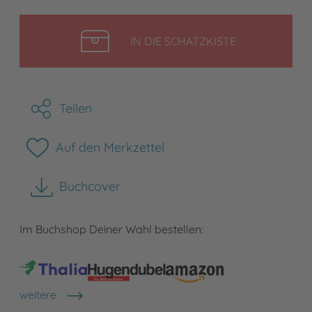
LEGEN
IN DIE SCHATZKISTE
Teilen
Auf den Merkzettel
Buchcover
herunterladen
Im Buchshop Deiner Wahl bestellen:
weitere
Shops anzeigen