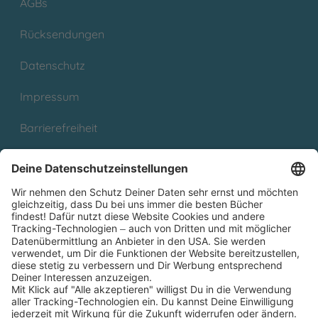
AGBs
Rücksendungen
Datenschutz
Impressum
Barrierefreiheit
Cookies
Partnerprogramm (Affiliate)
Folge uns auf
* Versandkostenfrei ab 9,00 € Bestellwert innerhalb