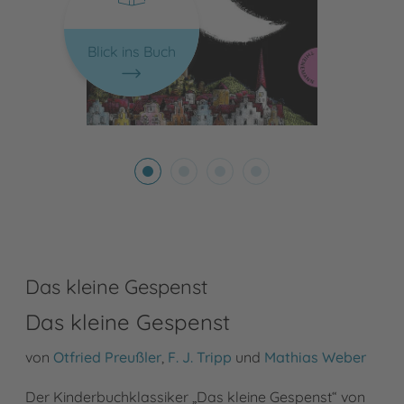
Blick ins Buch
Das kleine Gespenst
Das kleine Gespenst
von
Otfried Preußler
,
F. J. Tripp
und
Mathias Weber
Der Kinderbuchklassiker „Das kleine Gespenst“ von