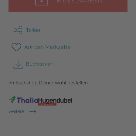
LEGEN
IN DIE SCHATZKISTE
Teilen
Auf den Merkzettel
Buchcover
herunterladen
Im Buchshop Deiner Wahl bestellen:
weitere
Shops anzeigen