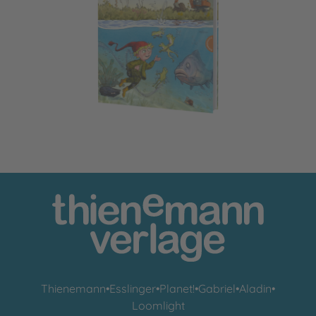
Der kleine Wassermann: Aufregung im Mühlenweiher
Thienemann
•
Esslinger
•
Planet!
•
Gabriel
•
Aladin
•
Loomlight