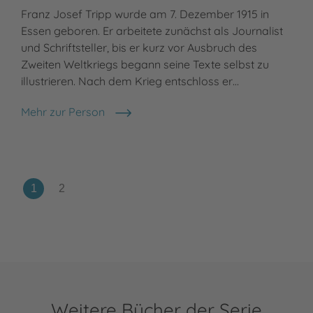
Franz Josef Tripp wurde am 7. Dezember 1915 in
Essen geboren. Er arbeitete zunächst als Journalist
und Schriftsteller, bis er kurz vor Ausbruch des
Zweiten Weltkriegs begann seine Texte selbst zu
illustrieren. Nach dem Krieg entschloss er…
Mehr zur Person
F. J. Tripp
Weitere Bücher der Serie