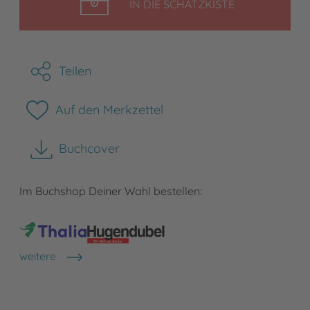
LEGEN
IN DIE SCHATZKISTE
Teilen
Auf den Merkzettel
Buchcover
herunterladen
Im Buchshop Deiner Wahl bestellen:
weitere
Shops anzeigen