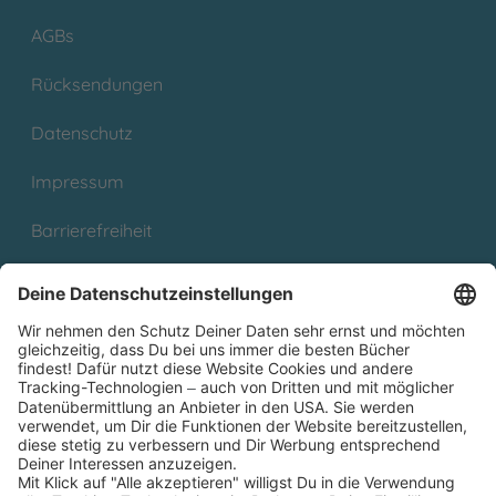
AGBs
Rücksendungen
Datenschutz
Impressum
Barrierefreiheit
Cookies
Partnerprogramm (Affiliate)
Folge uns auf