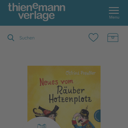
Menu
Suchbegriff eingeben