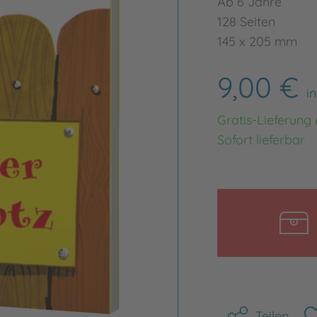
Ab 6 Jahre
128 Seiten
145 x 205 mm
9,00 €
i
Gratis-Lieferung
Sofort lieferbar
Teilen