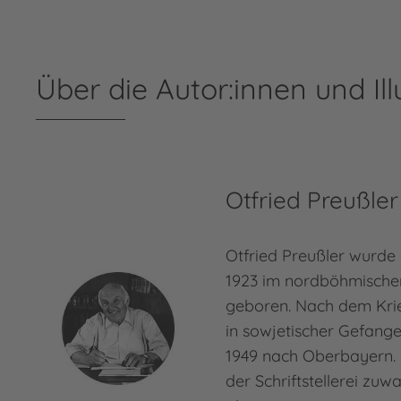
Über die Autor:innen und Ill
Otfried Preußler
Otfried Preußler wurde
1923 im nordböhmische
geboren. Nach dem Kri
in sowjetischer Gefang
1949 nach Oberbayern. 
der Schriftstellerei zuw