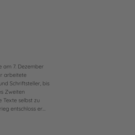
de am 7. Dezember
r arbeitete
nd Schriftsteller, bis
es Zweiten
 Texte selbst zu
rieg entschloss er…