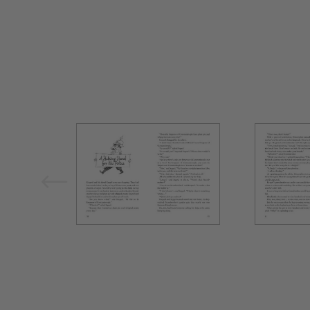
Bild vergrößern