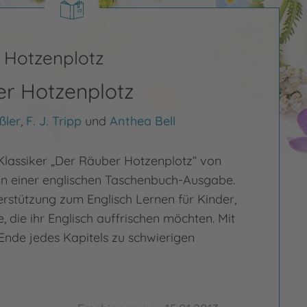
 Hotzenplotz
r Hotzenplotz
ßler
,
F. J. Tripp
und
Anthea Bell
lassiker „Der Räuber Hotzenplotz“ von
 in einer englischen Taschenbuch-Ausgabe.
erstützung zum Englisch Lernen für Kinder,
, die ihr Englisch auffrischen möchten. Mit
Ende jedes Kapitels zu schwierigen