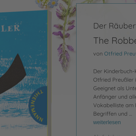
Der Räuber
The Robbe
von
Otfried Preu
Der Kinderbuch-K
Otfried Preußler
Geeignet als Unt
Anfänger und alle
Vokabelliste am 
Begriffen und …
weiterlesen