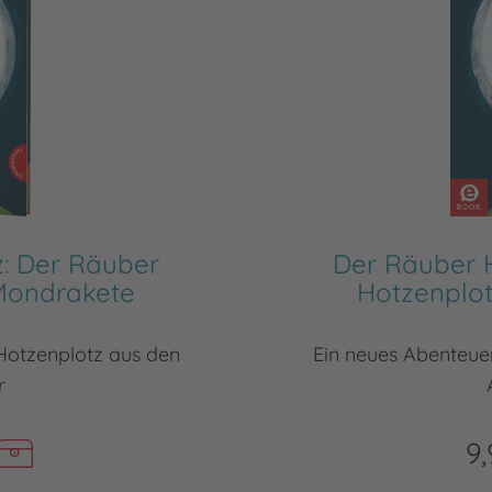
: Der Räuber
Der Räuber 
Mondrakete
Hotzenplo
Hotzenplotz aus den
Ein neues Abenteue
r
9,