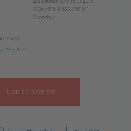
Erschienen am: 15.01.2013
ISBN: 978-3-522-17610-1
Broschur
nkl. MwSt
 ab 9 EUR *
LEGEN
IN DIE SCHATZKISTE
Auf den Merkzettel
Buchcover