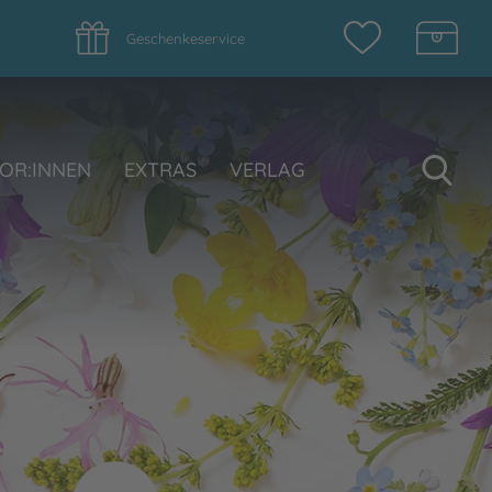
Geschenkeservice
Su
OR:INNEN
EXTRAS
VERLAG