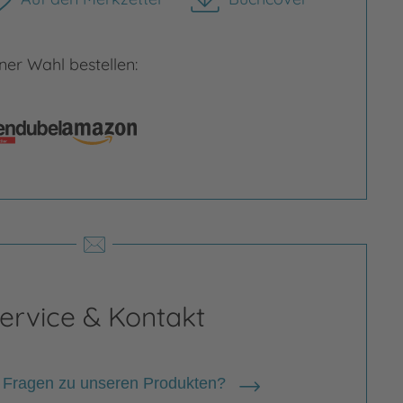
herunterladen
er Wahl bestellen:
Bild vergrößern
rgrößern
ervice & Kontakt
 Fragen zu unseren Produkten?