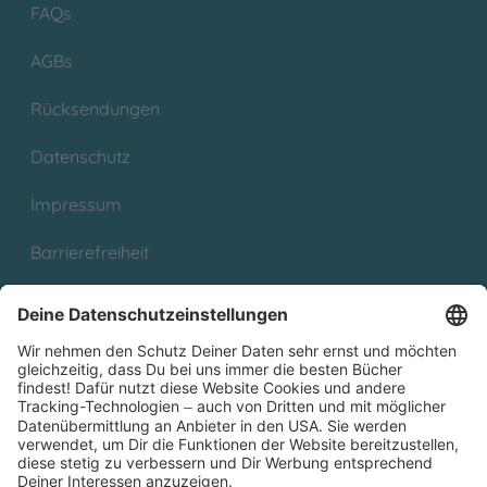
FAQs
AGBs
Rücksendungen
Datenschutz
Impressum
Barrierefreiheit
Cookies
Partnerprogramm (Affiliate)
Folge uns auf