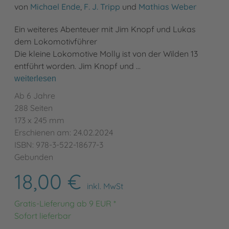
von
Michael Ende
,
F. J. Tripp
und
Mathias Weber
Ein weiteres Abenteuer mit Jim Knopf und Lukas
dem Lokomotivführer
Die kleine Lokomotive Molly ist von der Wilden 13
entführt worden. Jim Knopf und …
weiterlesen
Ab 6 Jahre
288 Seiten
173 x 245 mm
Erschienen am: 24.02.2024
ISBN: 978-3-522-18677-3
Gebunden
18,00 €
inkl. MwSt
Gratis-Lieferung ab 9 EUR *
Sofort lieferbar