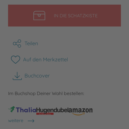
LEGEN
IN DIE SCHATZKISTE
Teilen
Auf den Merkzettel
Buchcover
herunterladen
Im Buchshop Deiner Wahl bestellen:
weitere
Shops anzeigen