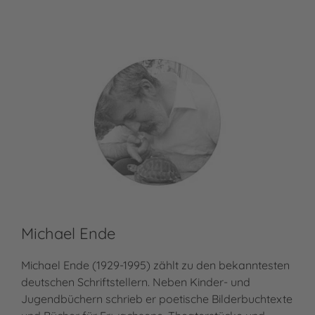
Michael Ende
Ma
Michael Ende (1929-1995) zählt zu den bekanntesten
Mat
deutschen Schriftstellern. Neben Kinder- und
Nec
Jugendbüchern schrieb er poetische Bilderbuchtexte
zun