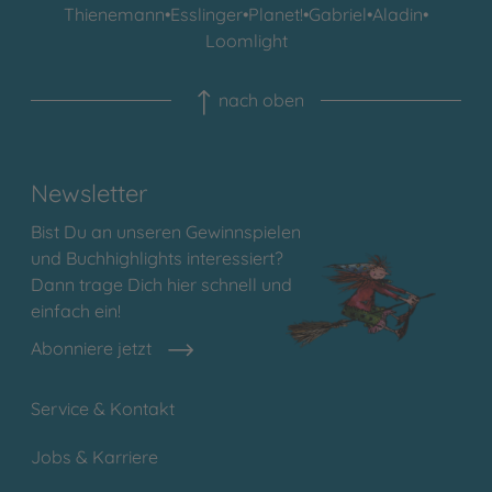
Thienemann
•
Esslinger
•
Planet!
•
Gabriel
•
Aladin
•
Loomlight
nach oben
Newsletter
Bist Du an unseren Gewinnspielen
und Buchhighlights interessiert?
Dann trage Dich hier schnell und
einfach ein!
Abonniere jetzt
Service & Kontakt
Jobs & Karriere