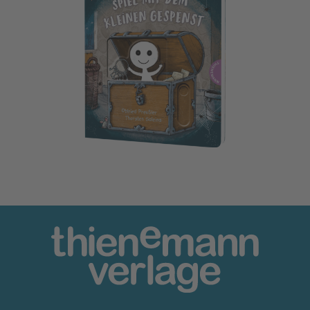
Das kleine Gespenst: Spiel mit dem kleinen Gespenst