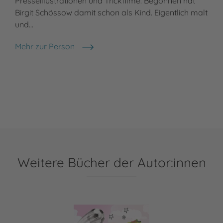
Presseillustrationen und Trickfilme. Begonnen hat
Birgit Schössow damit schon als Kind. Eigentlich malt
und…
Mehr zur Person
Birgit Schössow
Weitere Bücher der Autor:innen