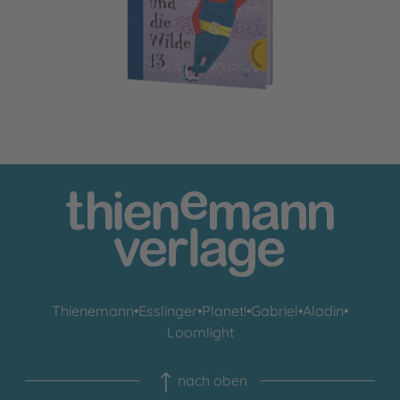
Thienemann
•
Esslinger
•
Planet!
•
Gabriel
•
Aladin
•
Loomlight
nach oben