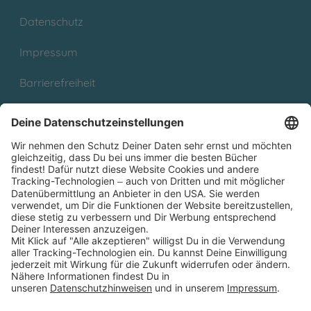
Datenschutz
Impressum
Barrierefreiheit
Cookies
Partnerprogramm (Affiliate)
Folge uns auf
* Versandkostenfrei ab 9,00 € Bestellwert innerhalb
Deutschlands
** Lieferzeit 1-3 Werktage innerhalb Deutschlands