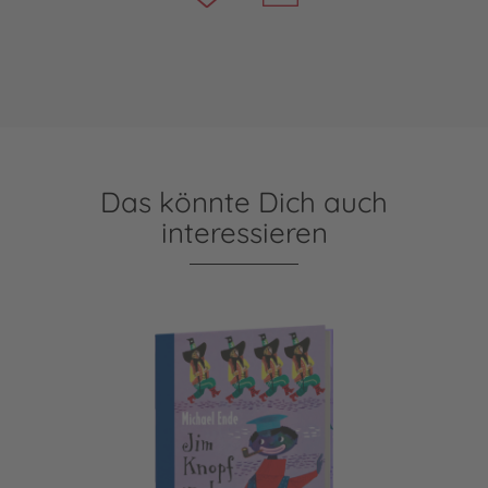
Das könnte Dich auch
interessieren
Jim Knopf: Jim Knopf und die Wilde 13