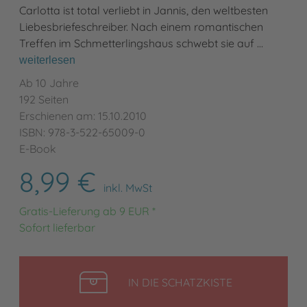
Carlotta ist total verliebt in Jannis, den weltbesten
Liebesbriefeschreiber. Nach einem romantischen
Treffen im Schmetterlingshaus schwebt sie auf …
weiterlesen
Ab 10 Jahre
192 Seiten
Erschienen am: 15.10.2010
ISBN: 978-3-522-65009-0
E-Book
8,99 €
inkl. MwSt
Gratis-Lieferung ab 9 EUR *
Sofort lieferbar
LEGEN
IN DIE SCHATZKISTE