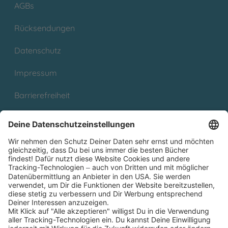
AGBs
Rücksendungen
Datenschutz
Impressum
Barrierefreiheit
Cookies
Partnerprogramm (Affiliate)
Folge uns auf
* Versandkostenfrei ab 9,00 € Bestellwert innerhalb