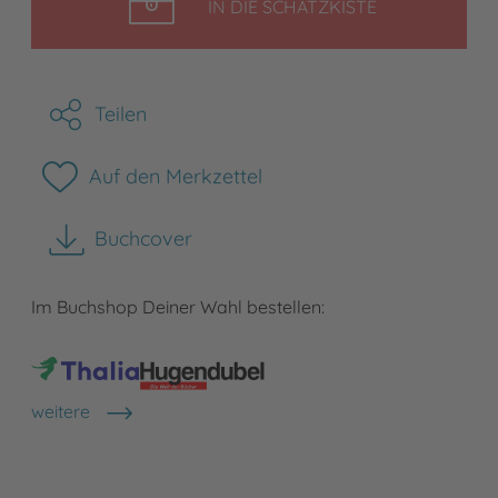
LEGEN
IN DIE SCHATZKISTE
Teilen
Auf den Merkzettel
Buchcover
herunterladen
Im Buchshop Deiner Wahl bestellen:
weitere
Shops anzeigen