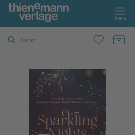
Menu
Suchbegriff eingeben