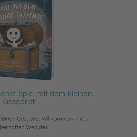
enst: Spiel mit dem kleinen
Gespenst
Dr. Br
kleinen Gespenst Willkommen in der
berhaften Welt des