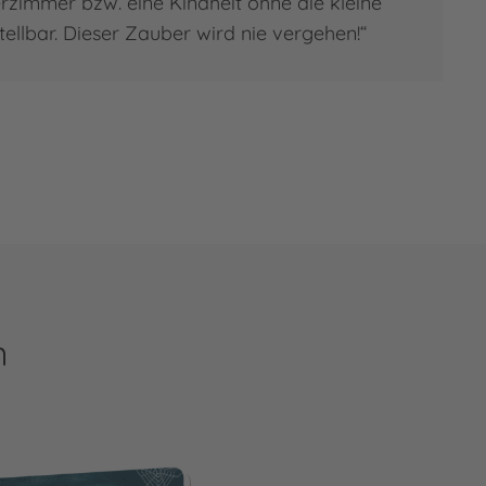
erzimmer bzw. eine Kindheit ohne die kleine
ellbar. Dieser Zauber wird nie vergehen!“
n