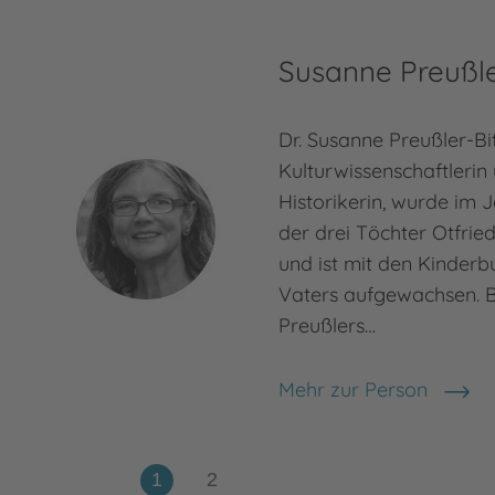
Susanne Preußle
Dr. Susanne Preußler-Bi
Kulturwissenschaftleri
Historikerin, wurde im J
der drei Töchter Otfrie
und ist mit den Kinderb
Vaters aufgewachsen. B
Preußlers…
Mehr zur Person
Susanne Preußler-Bitsc