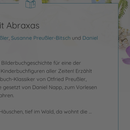
it Abraxas
ßler
,
Susanne Preußler-Bitsch
und
Daniel
 Bilderbuchgeschichte für eine der
Kinderbuchfiguren aller Zeiten! Erzählt
uch-Klassiker von Otfried Preußler,
e gesetzt von Daniel Napp, zum Vorlesen
ahren.
Häuschen, tief im Wald, da wohnt die …