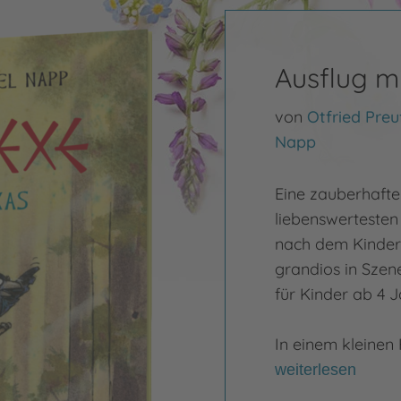
Ausflug m
von
Otfried Preu
Napp
Eine zauberhafte
liebenswertesten 
nach dem Kinderb
grandios in Szen
für Kinder ab 4 J
In einem kleinen 
weiterlesen