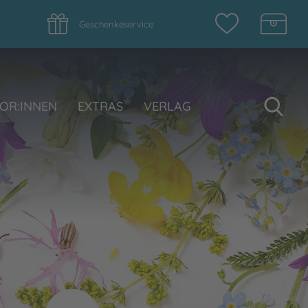
Geschenkeservice
Su
OR:INNEN
EXTRAS
VERLAG