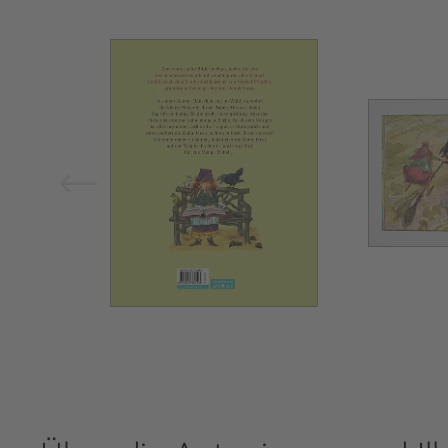
Bild vergrößern