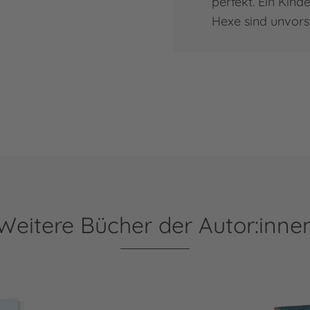
perfekt. Ein Kind
Hexe sind unvorst
Weitere Bücher der Autor:inne