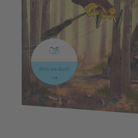
Blick ins Buch