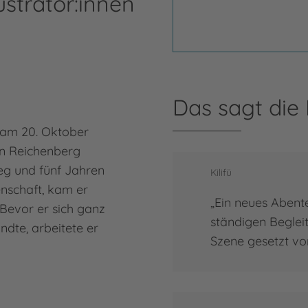
ustrator:innen
Da
Das sagt die
 am 20. Oktober
Dani
n Reichenberg
Müns
eg und fünf Jahren
Stud
Kilifü
enschaft, kam er
ausg
„Ein neues Abent
Bevor er sich ganz
Illu
ständigen Beglei
andte, arbeitete er
Müns
Szene gesetzt vo
und
Mehr
Dani