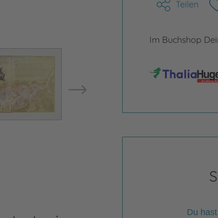
Teilen
Im Buchshop Dein
Bild vergrößern
Bild ve
S
Du hast