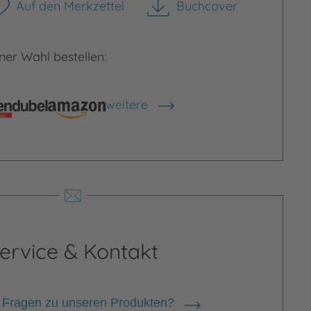
Auf den Merkzettel
Buchcover
herunterladen
er Wahl bestellen:
rgrößern
Bild vergrößern
weitere
Shops anzeigen
ervice & Kontakt
 Fragen zu unseren Produkten?