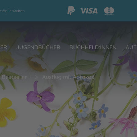
möglichkeiten
HER
JUGENDBÜCHER
BUCHHELD:INNEN
AUT
 Bestseller
Ausflug mit Abraxas