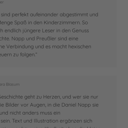
er
e sind perfekt aufeinander abgestimmt und
Menge Spaß in den Kinderzimmern. So
endlich jüngere Leser in den Genuss
chte. Napp und Preußler sind eine
he Verbindung und es macht hexischen
uern zu folgen.“
bara Blasum
Geschichte geht zu Herzen, und wer sie nur
ie Bilder vor Augen, in die Daniel Napp sie
 und nicht anders muss ein
ein. Text und Illustration ergänzen sich