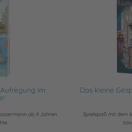
 Aufregung im
Das kleine Gesp
er
Wassermann ab 4 Jahren
Spielspaß mit dem 
hte
zau