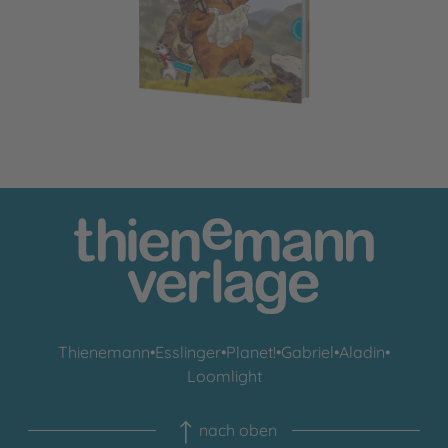
Thienemann
•
Esslinger
•
Planet!
•
Gabriel
•
Aladin
•
Loomlight
nach oben