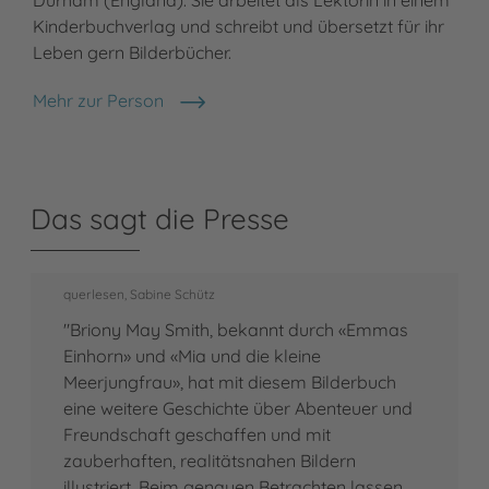
Kinderbuchverlag und schreibt und übersetzt für ihr
Leben gern Bilderbücher.
Mehr zur Person
Steffi Kress
Das sagt die Presse
querlesen, Sabine Schütz
"Briony May Smith, bekannt durch «Emmas
Einhorn» und «Mia und die kleine
Meerjungfrau», hat mit diesem Bilderbuch
eine weitere Geschichte über Abenteuer und
Freundschaft geschaffen und mit
zauberhaften, realitätsnahen Bildern
illustriert. Beim genauen Betrachten lassen