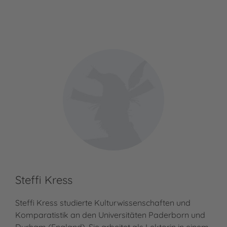
Steffi Kress
Steffi Kress studierte Kulturwissenschaften und
Komparatistik an den Universitäten Paderborn und
Durham (England). Sie arbeitet als Lektorin in einem