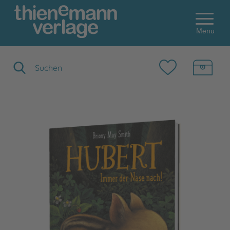
Menu
Suchbegriff eingeben