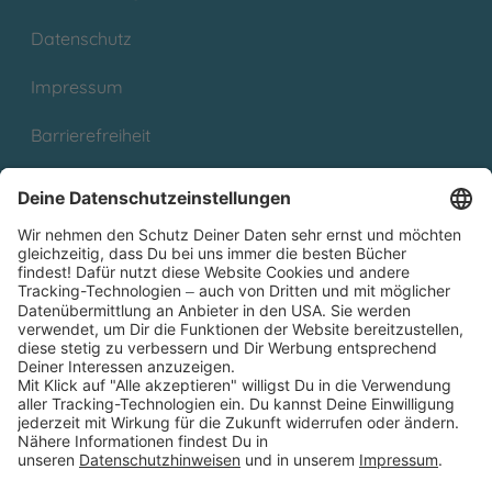
Datenschutz
Impressum
Barrierefreiheit
Cookies
Partnerprogramm (Affiliate)
Folge uns auf
* Versandkostenfrei ab 9,00 € Bestellwert innerhalb
Deutschlands
** Lieferzeit 1-3 Werktage innerhalb Deutschlands