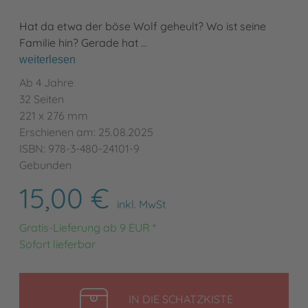
Hat da etwa der böse Wolf geheult? Wo ist seine
Familie hin? Gerade hat …
weiterlesen
Ab 4 Jahre
32 Seiten
221 x 276 mm
Erschienen am: 25.08.2025
ISBN: 978-3-480-24101-9
Gebunden
15,00 €
inkl. MwSt
Gratis-Lieferung ab 9 EUR *
Sofort lieferbar
LEGEN
IN DIE SCHATZKISTE