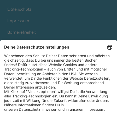
Datenschutz
Impressum
Barrierefreiheit
Cookies
Partnerprogramm (Affiliate)
Folge uns auf
* Versandkostenfrei ab 9,00 € Bestellwert innerhalb
Deutschlands
** Lieferzeit 1-3 Werktage innerhalb Deutschlands