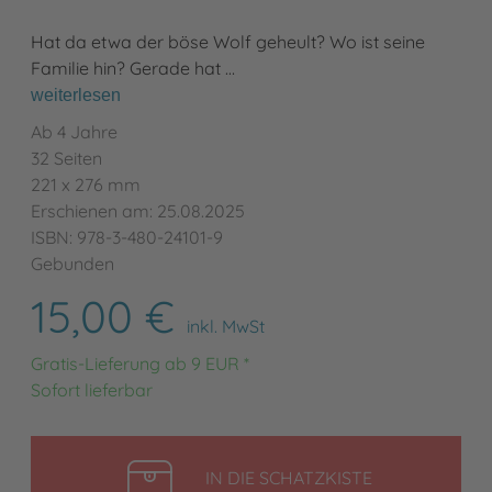
Hat da etwa der böse Wolf geheult? Wo ist seine
Familie hin? Gerade hat …
weiterlesen
Ab 4 Jahre
32 Seiten
221 x 276 mm
Erschienen am: 25.08.2025
ISBN: 978-3-480-24101-9
Gebunden
15,00 €
inkl. MwSt
Gratis-Lieferung ab 9 EUR *
Sofort lieferbar
LEGEN
IN DIE SCHATZKISTE