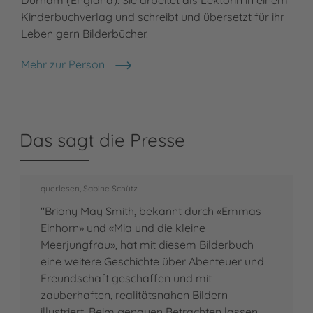
Kinderbuchverlag und schreibt und übersetzt für ihr
Leben gern Bilderbücher.
Mehr zur Person
Steffi Kress
Das sagt die Presse
querlesen, Sabine Schütz
"Briony May Smith, bekannt durch «Emmas
Einhorn» und «Mia und die kleine
Meerjungfrau», hat mit diesem Bilderbuch
eine weitere Geschichte über Abenteuer und
Freundschaft geschaffen und mit
zauberhaften, realitätsnahen Bildern
illustriert. Beim genauen Betrachten lassen