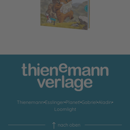
Thienemann
•
Esslinger
•
Planet!
•
Gabriel
•
Aladin
•
Loomlight
nach oben