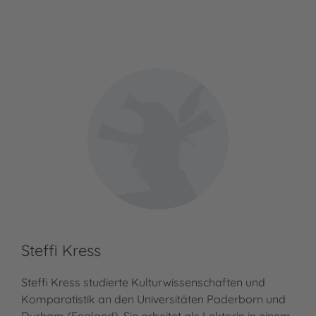
Steffi Kress
Steffi Kress studierte Kulturwissenschaften und
Komparatistik an den Universitäten Paderborn und
Durham (England). Sie arbeitet als Lektorin in einem