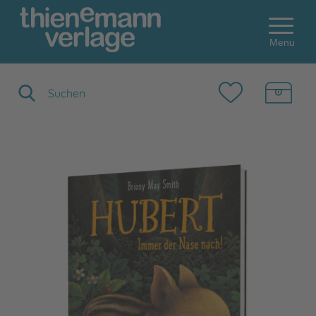
Menu
Suchbegriff eingeben