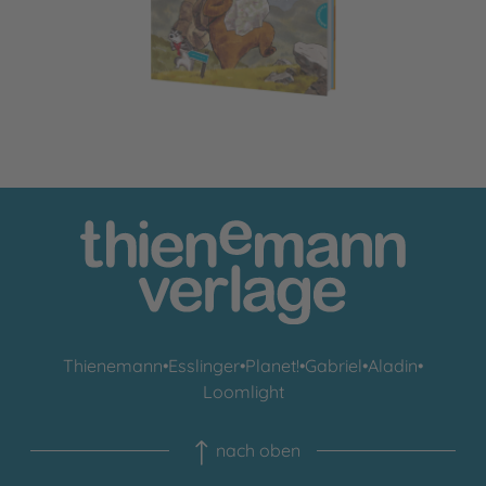
Thienemann
•
Esslinger
•
Planet!
•
Gabriel
•
Aladin
•
Loomlight
nach oben