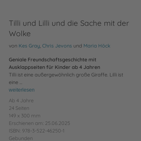
Tilli und Lilli und die Sache mit der
Wolke
von
Kes Gray
,
Chris Jevons
und
Maria Höck
Geniale Freundschaftsgeschichte mit
Ausklappseiten für Kinder ab 4 Jahren
Tilli ist eine außergewöhnlich große Giraffe. Lilli ist
eine …
weiterlesen
Ab 4 Jahre
24 Seiten
149 x 300 mm
Erschienen am: 25.06.2025
ISBN: 978-3-522-46250-1
Gebunden