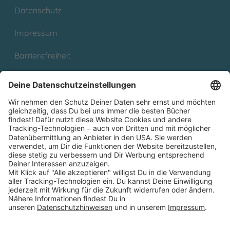
Datenschutz
Impressum
Barrierefreiheit
Cookies
Partnerprogramm (Affiliate)
Folge uns auf
* Versandkostenfrei ab 9,00 € Bestellwert innerhalb
Deutschlands
** Lieferzeit 1-3 Werktage innerhalb Deutschlands