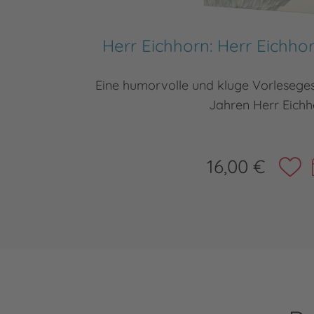
Herr Eichhorn: Herr Eichho
Eine humorvolle und kluge Vorleseges
Jahren Herr Eichh
16,00 €