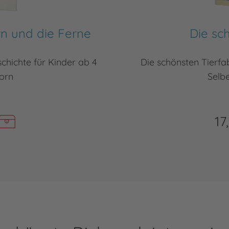
rn und die Ferne
Die sc
chichte für Kinder ab 4
Die schönsten Tierf
orn
Selbe
17