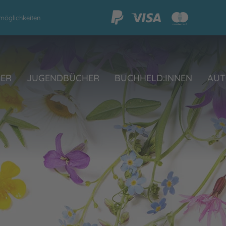
möglichkeiten
HER
JUGENDBÜCHER
BUCHHELD:INNEN
AUT