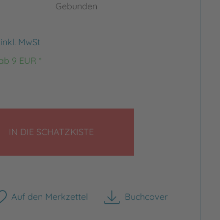
Gebunden
€
inkl. MwSt
 ab 9 EUR *
LEGEN
IN DIE SCHATZKISTE
rgrößern
Bild vergrößern
Auf den Merkzettel
Buchcover
herunterladen