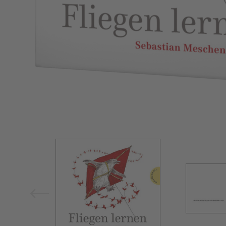
Bild vergrößern