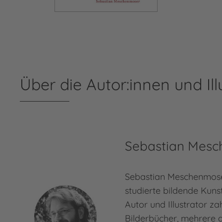
Über die Autor:innen und Ill
Sebastian Mes
Sebastian Meschenmose
studierte bildende Kunst 
Autor und Illustrator za
Bilderbücher, mehrere 