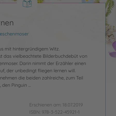
rnen
Meschenmoser
 mit hintergründigem Witz.
ist das vielbeachtete Bilderbuchdebüt von
nmoser. Darin nimmt der Erzähler einen
uf, der unbedingt fliegen lernen will.
ehmen die beiden zahlreiche, zum Teil
, den Pinguin …
Erschienen am: 18.07.2019
ISBN: 978-3-522-45921-1