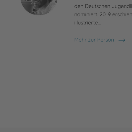
den Deutschen Jugendli
nominiert. 2019 erschie
illustrierte…
Mehr zur Person
Sebastian Meschenmos