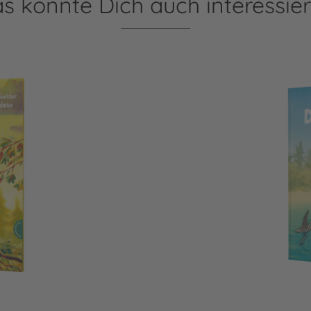
s könnte Dich auch interessie
Dr. Brumm: Dr. Brumm au