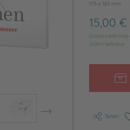
175 x 165 mm
15,00 
Gratis-Lieferung
Sofort lieferbar
Bild vergrößern
Bild ve
Teilen