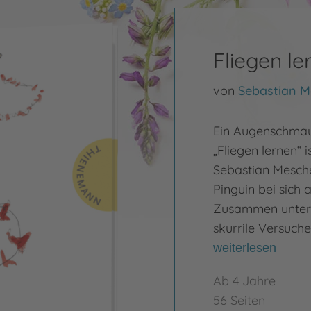
Fliegen le
von
Sebastian 
Ein Augenschmaus
„Fliegen lernen“ 
Sebastian Mesche
Pinguin bei sich a
Zusammen untern
skurrile Versuche
weiterlesen
Ab 4 Jahre
56 Seiten