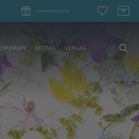
Geschenkeservice
Su
OR:INNEN
EXTRAS
VERLAG