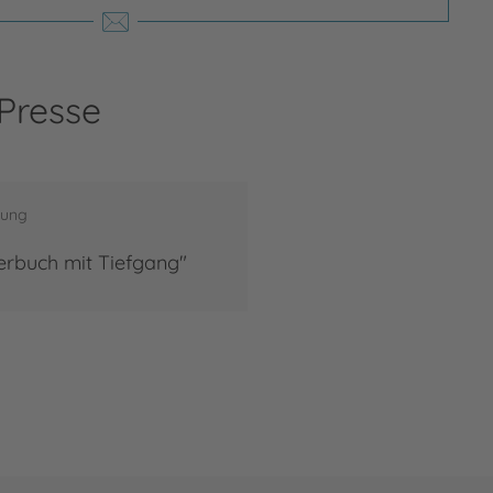
 Presse
tung
derbuch mit Tiefgang"