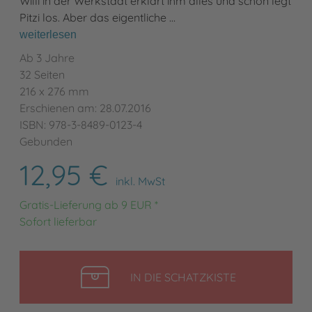
Willi in der Werkstadt erklärt ihm alles und schon legt
Pitzi los. Aber das eigentliche …
weiterlesen
Ab 3 Jahre
32 Seiten
216 x 276 mm
Erschienen am: 28.07.2016
ISBN: 978-3-8489-0123-4
Gebunden
12,95 €
inkl. MwSt
Gratis-Lieferung ab 9 EUR *
Sofort lieferbar
LEGEN
IN DIE SCHATZKISTE