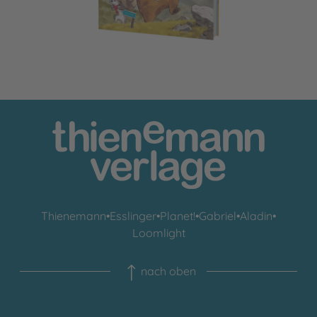
Thienemann
•
Esslinger
•
Planet!
•
Gabriel
•
Aladin
•
Loomlight
nach oben