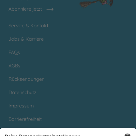
Abonniere jetzt
Service & Kontakt
Jobs & Karriere
FAQs
AGBs
Rücksendungen
Datenschutz
Impressum
Barrierefreiheit
Cookies