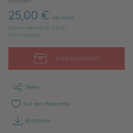
Gebunden
25,00 €
inkl. MwSt
Gratis-Lieferung ab 9 EUR *
Sofort lieferbar
LEGEN
IN DIE SCHATZKISTE
Teilen
Auf den Merkzettel
Buchcover
herunterladen