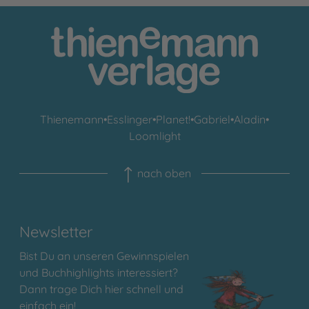
Thienemann
•
Esslinger
•
Planet!
•
Gabriel
•
Aladin
•
Loomlight
nach oben
Newsletter
Bist Du an unseren Gewinnspielen
und Buchhighlights interessiert?
Dann trage Dich hier schnell und
einfach ein!